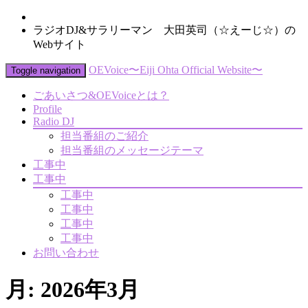
ラジオDJ&サラリーマン 大田英司（☆えーじ☆）の
Webサイト
OEVoice〜Eiji Ohta Official Website〜
Toggle navigation
ごあいさつ&OEVoiceとは？
Profile
Radio DJ
担当番組のご紹介
担当番組のメッセージテーマ
工事中
工事中
工事中
工事中
工事中
工事中
お問い合わせ
月:
2026年3月