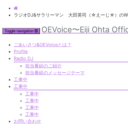
ラジオDJ&サラリーマン 大田英司（☆えーじ☆）のW
OEVoice〜Eiji Ohta Offi
Toggle navigation
ごあいさつ&OEVoiceとは？
Profile
Radio DJ
担当番組のご紹介
担当番組のメッセージテーマ
工事中
工事中
工事中
工事中
工事中
工事中
お問い合わせ