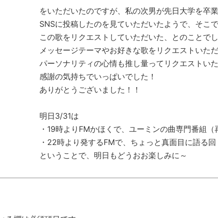
をいただいたのですが、私の次男が先日大学を卒
SNSに投稿したのを見ていただいたようで、そこ
この歌をリクエストしていただいた、とのことで
メッセージテーマやお好きな歌をリクエストいた
パーソナリティの心情も推し量ってリクエストい
感謝の気持ちでいっぱいでした！
ありがとうございました！！
明日3/31は
・19時よりFMかほくで、ユーミンの曲専門番組（
・22時より発するFMで、ちょっと真面目に語る回
ということで、明日もどうおお楽しみに～