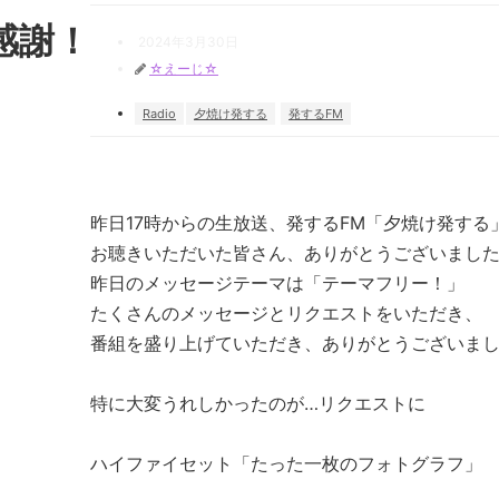
感謝！
2024年3月30日
☆えーじ☆
Radio
夕焼け発する
発するFM
昨日17時からの生放送、発するFM「夕焼け発する
お聴きいただいた皆さん、ありがとうございまし
昨日のメッセージテーマは「テーマフリー！」
たくさんのメッセージとリクエストをいただき、
番組を盛り上げていただき、ありがとうございま
特に大変うれしかったのが…リクエストに
ハイファイセット「たった一枚のフォトグラフ」