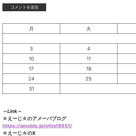
月
火
3
4
10
11
17
18
24
25
31
～Link～
☆えーじ☆のアメーバブログ
https://ameblo.jp/ohta18651/
☆えーじ☆のX