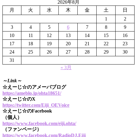
2026年8月
月
火
水
木
金
土
日
1
2
3
4
5
6
7
8
9
10
11
12
13
14
15
16
17
18
19
20
21
22
23
24
25
26
27
28
29
30
31
« 3月
～Link～
☆えーじ☆のアメーバブログ
https://ameblo.jp/ohta18651/
☆えーじ☆のX
https://twitter.com/Eiji_OEVoice
☆えーじ☆のFacebook
（個人）
https://www.facebook.com/eiji.ohta/
（ファンページ）
https://www.facebook.com/RadioDJ.Eiji