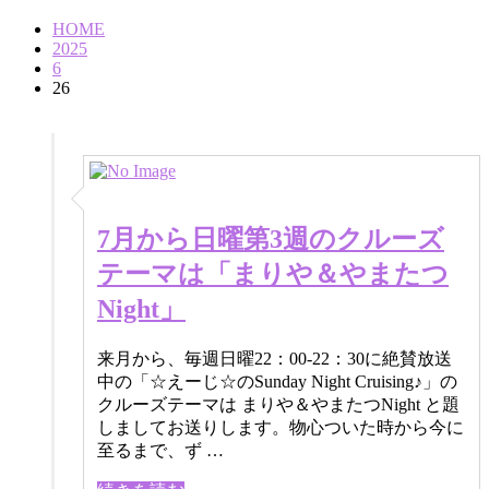
HOME
2025
6
26
7月から日曜第3週のクルーズ
テーマは「まりや＆やまたつ
Night」
来月から、毎週日曜22：00-22：30に絶賛放送
中の「☆えーじ☆のSunday Night Cruising♪」の
クルーズテーマは まりや＆やまたつNight と題
しましてお送りします。物心ついた時から今に
至るまで、ず …