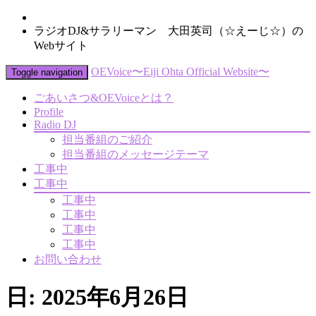
ラジオDJ&サラリーマン 大田英司（☆えーじ☆）の
Webサイト
OEVoice〜Eiji Ohta Official Website〜
Toggle navigation
ごあいさつ&OEVoiceとは？
Profile
Radio DJ
担当番組のご紹介
担当番組のメッセージテーマ
工事中
工事中
工事中
工事中
工事中
工事中
お問い合わせ
日:
2025年6月26日